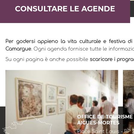
CONSULTARE LE AGENDE
Per godersi appieno la vita culturale e festiva d
Camargue
. Ogni agenda fornisce tutte le informazio
Su ogni pagina è anche possibile
scaricare i program
OFFICE DE TOURISME
AIGUES-MORTES
Place Saint Louis - BP 