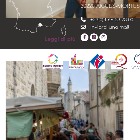
30220 AIGUES-MORTES
+33(0)4 66 53 73 00
Inviarci una mail
L'AGENDA CULTURALE
Leggi di più