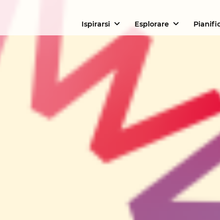
Ispirarsi
Esplorare
Pianifi