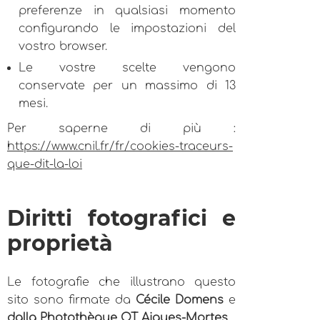
preferenze in qualsiasi momento
configurando le impostazioni del
vostro browser.
Le vostre scelte vengono
conservate per un massimo di 13
mesi.
Per saperne di più :
https://www.cnil.fr/fr/cookies-traceurs-
que-dit-la-loi
Diritti fotografici e
proprietà
Le fotografie che illustrano questo
sito sono firmate da
Cécile Domens
e
dalla Photothèque OT Aigues-Mortes
.