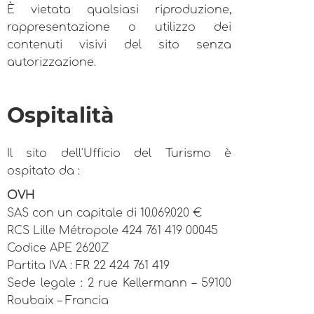
È vietata qualsiasi riproduzione,
rappresentazione o utilizzo dei
contenuti visivi del sito senza
autorizzazione.
Ospitalità
Il sito dell'Ufficio del Turismo è
ospitato da :
OVH
SAS con un capitale di 10.069.020 €
RCS Lille Métropole 424 761 419 00045
Codice APE 2620Z
Partita IVA : FR 22 424 761 419
Sede legale : 2 rue Kellermann – 59100
Roubaix – Francia