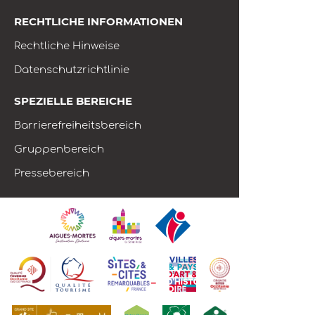
RECHTLICHE INFORMATIONEN
Rechtliche Hinweise
Datenschutzrichtlinie
SPEZIELLE BEREICHE
Barrierefreiheitsbereich
Gruppenbereich
Pressebereich