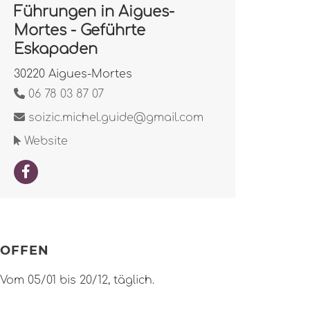
Führungen in Aigues-
Mortes - Geführte
Eskapaden
30220 Aigues-Mortes
06 78 03 87 07
soizic.michel.guide@gmail.com
Website
OFFEN
Vom 05/01 bis 20/12, täglich.