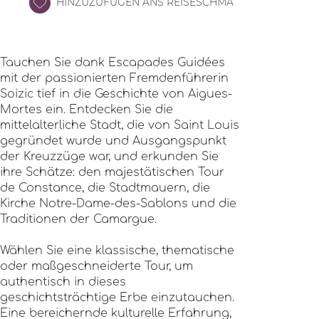
HINZUZUFÜGEN ANS REISESCHMA
Tauchen Sie dank Escapades Guidées
mit der passionierten Fremdenführerin
Soizic tief in die Geschichte von Aigues-
Mortes ein. Entdecken Sie die
mittelalterliche Stadt, die von Saint Louis
gegründet wurde und Ausgangspunkt
der Kreuzzüge war, und erkunden Sie
ihre Schätze: den majestätischen Tour
de Constance, die Stadtmauern, die
Kirche Notre-Dame-des-Sablons und die
Traditionen der Camargue.
Wählen Sie eine klassische, thematische
oder maßgeschneiderte Tour, um
authentisch in dieses
geschichtsträchtige Erbe einzutauchen.
Eine bereichernde kulturelle Erfahrung,