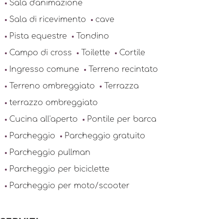
Sala d'animazione
Sala di ricevimento
cave
Pista equestre
Tondino
Campo di cross
Toilette
Cortile
Ingresso comune
Terreno recintato
Terreno ombreggiato
Terrazza
terrazzo ombreggiato
Cucina all'aperto
Pontile per barca
Parcheggio
Parcheggio gratuito
Parcheggio pullman
Parcheggio per biciclette
Parcheggio per moto/scooter