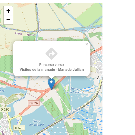
+
−
×
Percorso verso
Visites de la manade - Manade Jullian