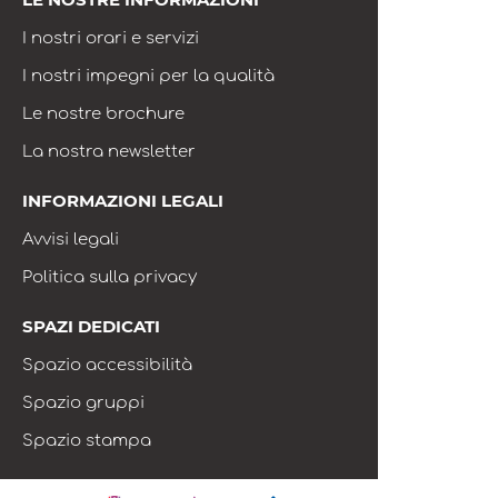
I nostri orari e servizi
I nostri impegni per la qualità
Le nostre brochure
La nostra newsletter
INFORMAZIONI LEGALI
Avvisi legali
Politica sulla privacy
SPAZI DEDICATI
Spazio accessibilità
Spazio gruppi
Spazio stampa