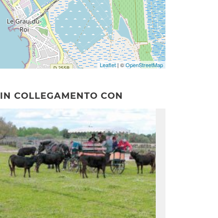
Leaflet
| ©
OpenStreetMap
IN COLLEGAMENTO CON