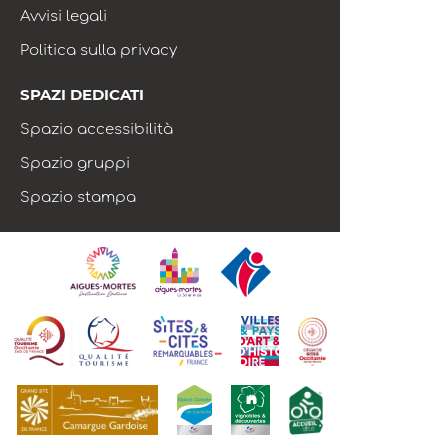
Avvisi legali
Politica sulla privacy
SPAZI DEDICATI
Spazio accessibilità
Spazio gruppi
Spazio stampa