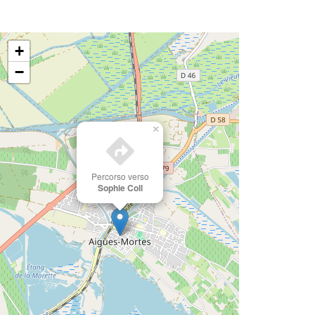
+
−
×
Percorso verso
Sophie Coll