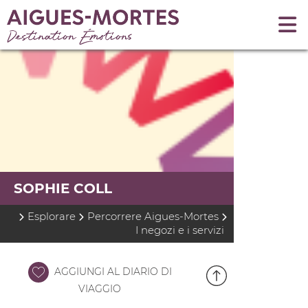
SOPHIE COLL
Esplorare
Percorrere Aigues-Mortes
I negozi e i servizi
AGGIUNGI AL DIARIO DI
VIAGGIO