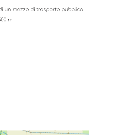
di un mezzo di trasporto pubblico
500 m