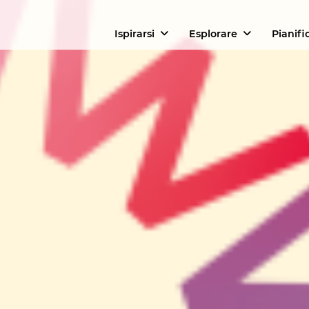
Ispirarsi
Esplorare
Pianifi