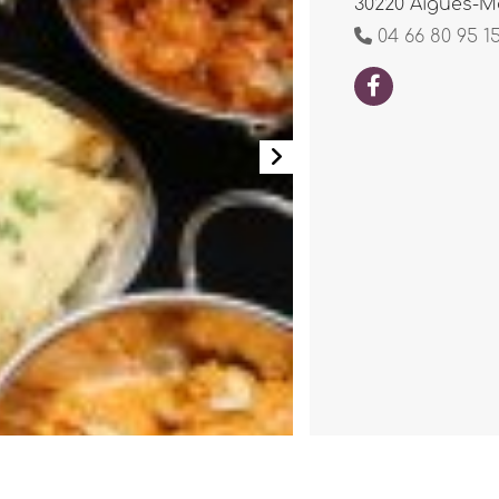
30220 Aigues-M
04 66 80 95 1