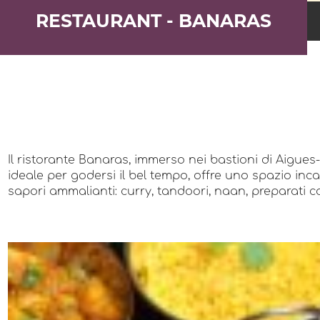
RESTAURANT - BANARAS
Il ristorante Banaras, immerso nei bastioni di Aigues-
ideale per godersi il bel tempo, offre uno spazio incan
sapori ammalianti: curry, tandoori, naan, preparati c