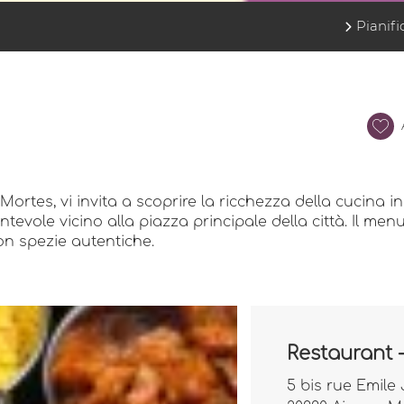
Pianifi
Mortes, vi invita a scoprire la ricchezza della cucina in
tevole vicino alla piazza principale della città. Il men
on spezie autentiche.
Restaurant 
5 bis rue Emile