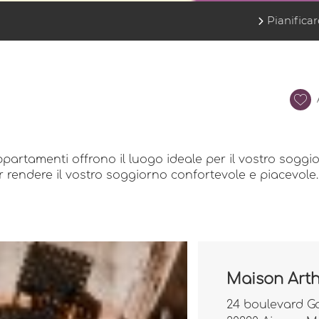
Pianificar
4 appartamenti offrono il luogo ideale per il vostro so
 rendere il vostro soggiorno confortevole e piacevole
Maison Art
24 boulevard G