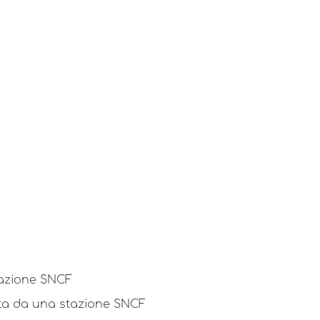
tazione SNCF
etta da una stazione SNCF