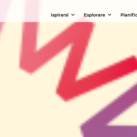
Ispirarsi
Esplorare
Pianifi