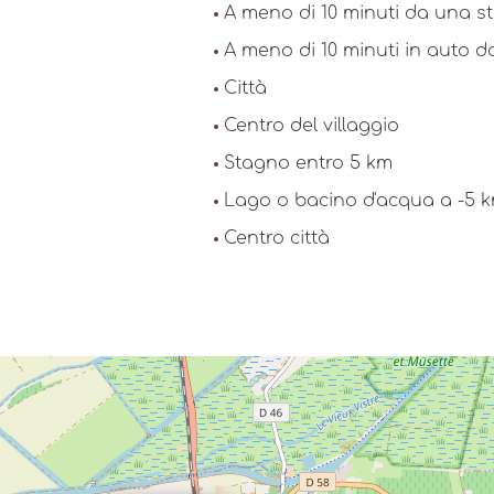
A meno di 10 minuti da una st
A meno di 10 minuti in auto 
Città
Centro del villaggio
Stagno entro 5 km
Lago o bacino d'acqua a -5 
Centro città