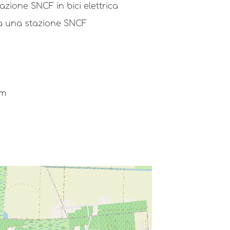
azione SNCF in bici elettrica
da una stazione SNCF
km