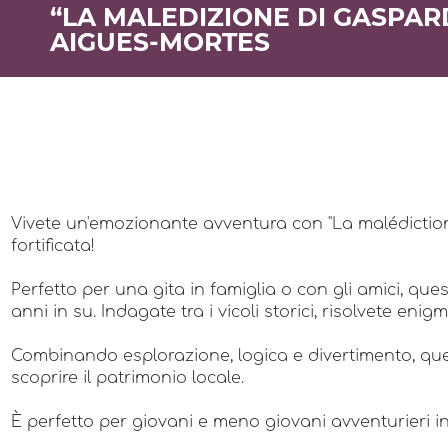
“LA MALEDIZIONE DI GASPARD”
AIGUES-MORTES
Vivete un'emozionante avventura con "La malédiction 
fortificata!
Perfetto per una gita in famiglia o con gli amici, que
anni in su. Indagate tra i vicoli storici, risolvete e
Combinando esplorazione, logica e divertimento, ques
scoprire il patrimonio locale.
È perfetto per giovani e meno giovani avventurieri in