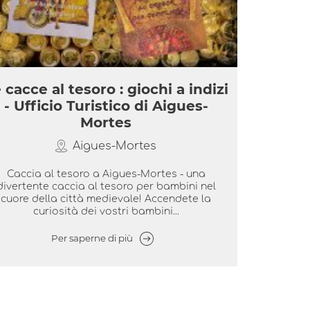
 cacce al tesoro : giochi a indizi
- Ufficio Turistico di Aigues-
Mortes
Aigues-Mortes
Caccia al tesoro a Aigues-Mortes - una
divertente caccia al tesoro per bambini nel
cuore della città medievale! Accendete la
curiosità dei vostri bambini...
Per saperne di più