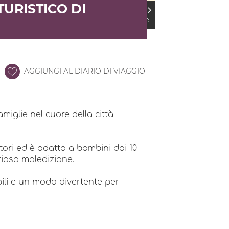
TURISTICO DI
Annuaire
AGGIUNGI AL DIARIO DI VIAGGIO
iglie nel cuore della città
atori ed è adatto a bambini dai 10
eriosa maledizione.
ili e un modo divertente per