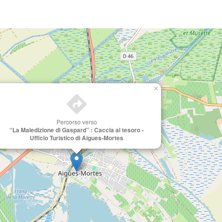
×
Percorso verso
“La Maledizione di Gaspard” : Caccia al tesoro -
Ufficio Turistico di Aigues-Mortes