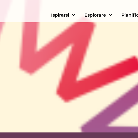
Ispirarsi
Esplorare
Pianifi