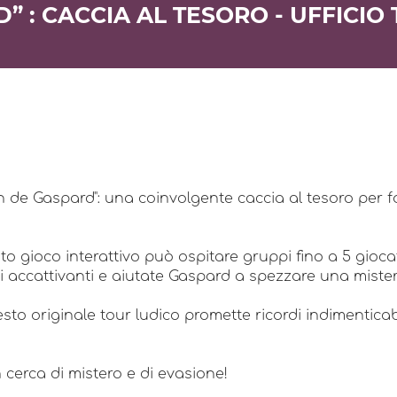
 : CACCIA AL TESORO - UFFICIO 
de Gaspard": una coinvolgente caccia al tesoro per fam
sto gioco interattivo può ospitare gruppi fino a 5 gioc
nigmi accattivanti e aiutate Gaspard a spezzare una mist
to originale tour ludico promette ricordi indimenticab
 cerca di mistero e di evasione!