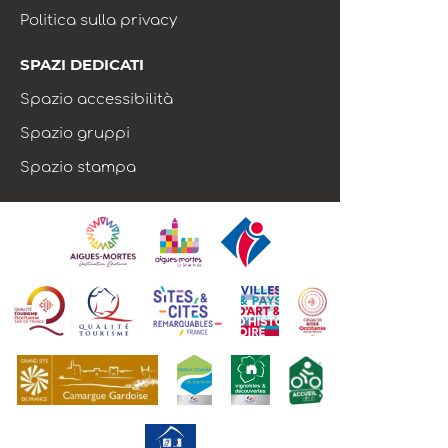
Politica sulla privacy
SPAZI DEDICATI
Spazio accessibilità
Spazio gruppi
Spazio stampa