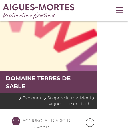
DOMAINE TERRES DE
SABLE
Esplorare
Scoprire le tradizioni
I vigneti e le enoteche
AGGIUNGI AL DIARIO DI