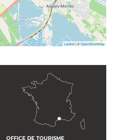
Leaflet
| ©
OpenStreetMap
OFFICE DE TOURISME