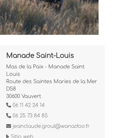
Manade Saint-Louis
Mas de la Paix - Manade Saint
Louis
Route des Saintes Maries de la Mer
D58
30600 Vauvert
06 11 42 24 14
06 25 73 84 85
jeanclaude.groul@wanadoo.fr
Sitio web