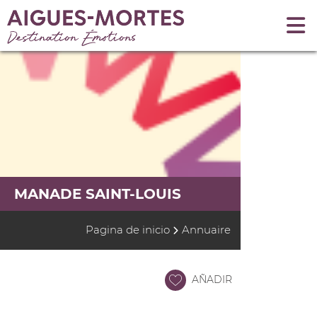
MANADE SAINT-LOUIS
Pagina de inicio
Annuaire
AÑADIR