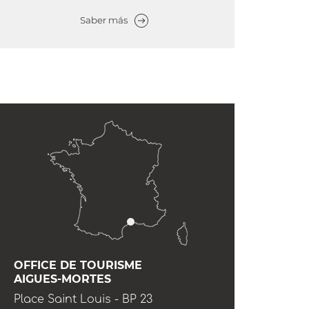
Saber más
OFFICE DE TOURISME
AIGUES-MORTES
Place Saint Louis - BP 23