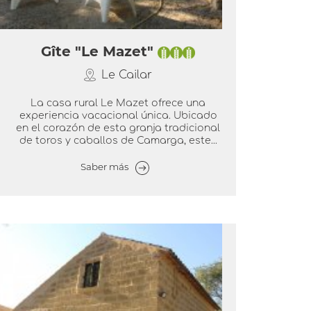
Gîte "Le Mazet"
Le Cailar
La casa rural Le Mazet ofrece una
experiencia vacacional única. Ubicado
en el corazón de esta granja tradicional
de toros y caballos de Camarga, este...
Saber más