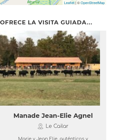
Leaflet
| ©
OpenStreetMap
OFRECE LA VISITA GUIADA...
Manade Jean-Elie Agnel
Le Cailar
Marie y Jean Elie, auténticos y