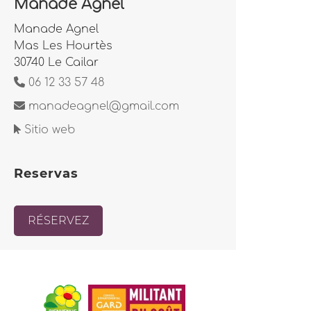
Manade Agnel
Manade Agnel
Mas Les Hourtès
30740 Le Cailar
06 12 33 57 48
manadeagnel@gmail.com
Sitio web
Reservas
RÉSERVEZ