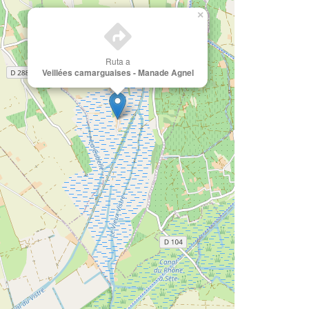
×
Ruta a
Veillées camarguaises - Manade Agnel