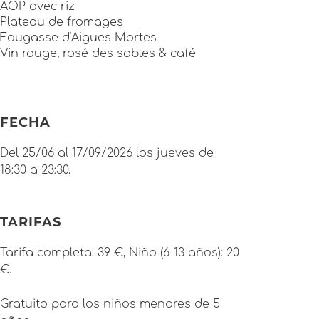
AOP avec riz
Plateau de fromages
Fougasse d’Aigues Mortes
Vin rouge, rosé des sables & café
FECHA
Del 25/06 al 17/09/2026 los jueves de
18:30 a 23:30.
TARIFAS
Tarifa completa: 39 €, Niño (6-13 años): 20
€.
Gratuito para los niños menores de 5