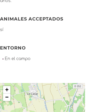
años.
ANIMALES ACCEPTADOS
sí
ENTORNO
En el campo
+
−