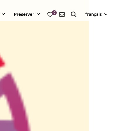
0
Préserver
français