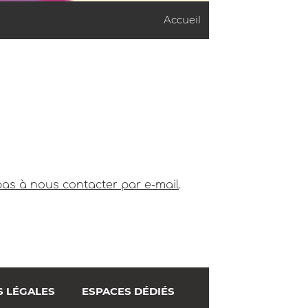
Accueil
pas à nous contacter par e-mail
.
S LÉGALES
ESPACES DÉDIÉS