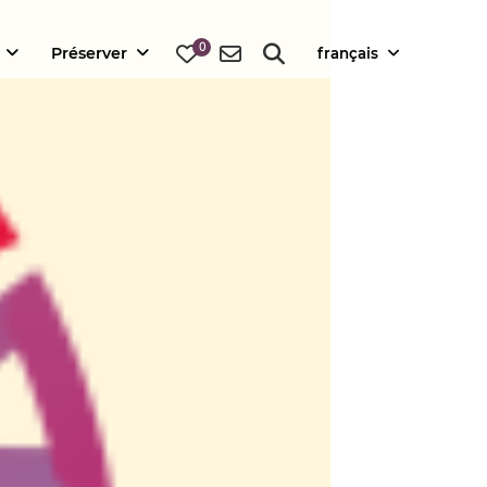
0
Préserver
français