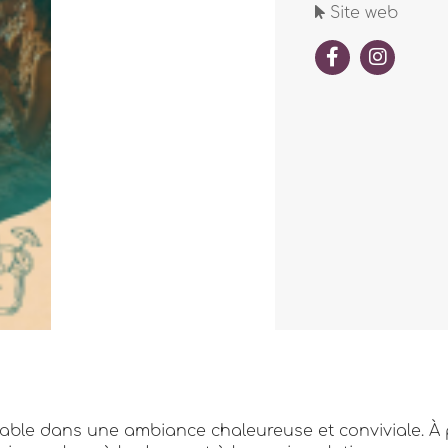
Site web
sable dans une ambiance chaleureuse et conviviale. À p