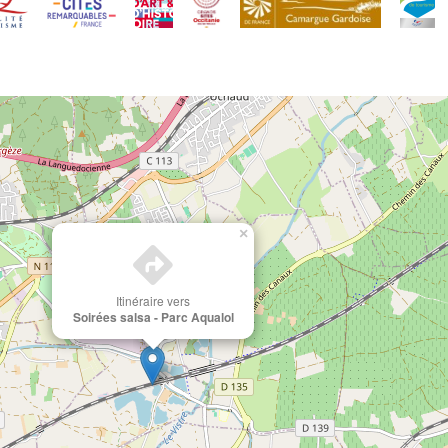
×
Itinéraire vers
Soirées salsa - Parc Aqualol