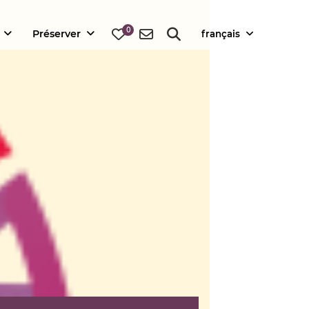
0
Préserver
français