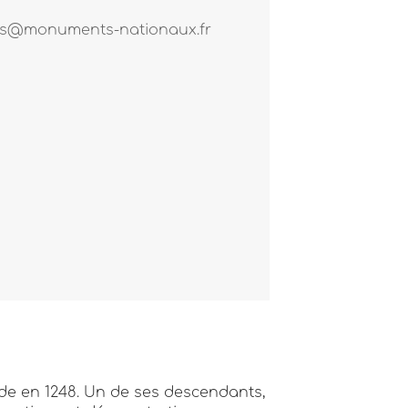
s@monuments-nationaux.fr
sade en 1248. Un de ses descendants,