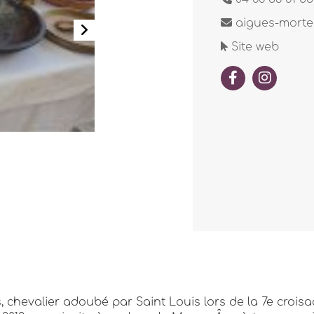
aigues-morte
Site web
s, chevalier adoubé par Saint Louis lors de la 7e croi