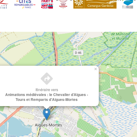
×
Itinéraire vers
Animations médiévales : le Chevalier d’Algues -
Tours et Remparts d'Aigues-Mortes